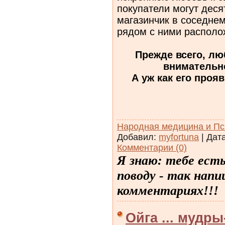
покупатели
могут деся
магазинчик в соседнем
рядом с ними располо
Прежде всего, лю
внимательно
А уж как его прояв
Народная медицина и Пс
Добавил:
myfortuna
| Дат
Комментарии (0)
Я знаю: тебе ест
поводу - так напи
комментариях!!!
Ойга ... мудр