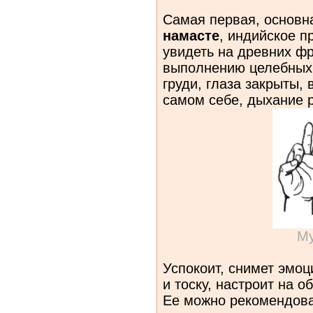
Самая первая, основна
намасте
, индийское п
увидеть на древних фр
выполнению целебных 
груди, глаза закрыты,
самом себе, дыхание р
Му
Успокоит, снимет эмоц
и тоску, настроит на 
Ее можно рекомендова