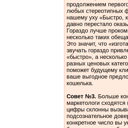
продолжением первого
любых стереотипных ф
нашему уху «Быстро, к
давно перестало оказ
Гораздо лучше проком
несколько таких обещ
Это значит, что «изго
звучать гораздо привл
«быстро», а несколько
разных ценовых катего
поможет будущему кли
ваше выгодное предло
кошелька.
Совет №3.
Больше кон
маркетологи сходятся 
цифры склонны вызыва
подсознательное дове
конкретное число вы у