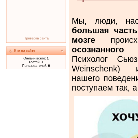
Мы, люди, нас
большая част
мозге
проис
осознанног
Кто на сайте
Психолог Сью
Онлайн всего:
1
Гостей:
1
Пользователей:
0
Weinschenk) 
нашего поведен
поступаем так, а 