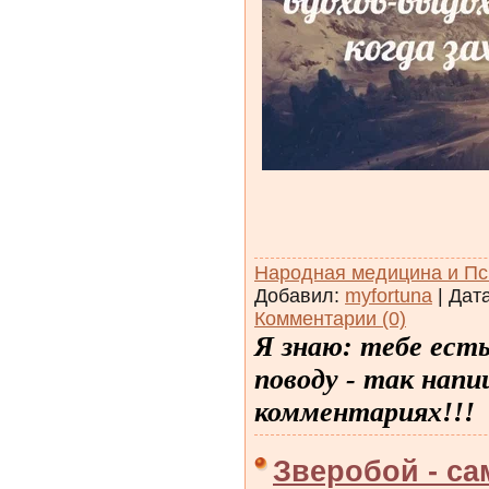
Народная медицина и Пс
Добавил:
myfortuna
| Дат
Комментарии (0)
Я знаю: тебе ест
поводу - так напи
комментариях!!!
Зверобой - с