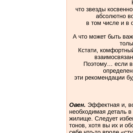
что звезды косвенн
абсолютно во
в том числе и в 
А что может быть ва
толь
Кстати, комфортны
взаимосвязан
Поэтому… если в
определе
эти рекомендации буд
Овен.
Эффектная и, во
необходимая деталь в
жилище. Следует избе
тонов, хотя вы их и о
себе что-то вроде «ст