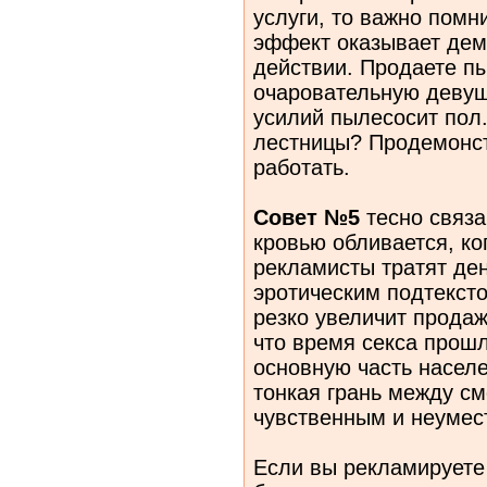
услуги, то важно помн
эффект оказывает дем
действии. Продаете п
очаровательную девуш
усилий пылесосит пол
лестницы? Продемонстр
работать.
Совет №5
тесно связа
кровью обливается, ко
рекламисты тратят ден
эротическим подтексто
резко увеличит продаж
что время секса прошл
основную часть населе
тонкая грань между с
чувственным и неумес
Если вы рекламирует