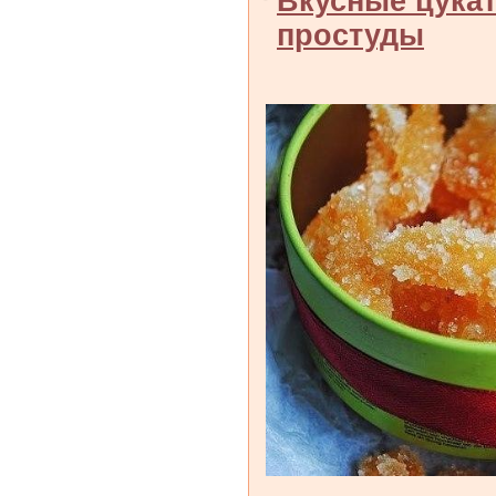
Вкусные цука
простуды