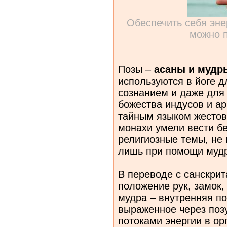
Обеспечить себя эн
можно п
Позы –
асаны и мудр
используются в йоге д
сознанием и даже для
божества индусов и а
тайным языком жестов
монахи умели вести б
религиозные темы, не 
лишь при помощи муд
В переводе с санскрита
положение рук, замок,
мудра – внутренняя п
выраженное через поз
потоками энергии в ор