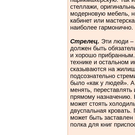
стеллажи, оригинальн
модерновую мебель, но
кабинет или мастерска
наиболее гармонично.
Стрелец.
Эти люди –
должен быть обязате
и хорошо прибранным.
технике и остальном и
сказываются на жилищ
подсознательно стреми
было «как у людей». 
менять, переставлять 
прямому назначению. К
может стоять холодиль
двуспальная кровать.
может быть заставлен 
полка для книг приспо