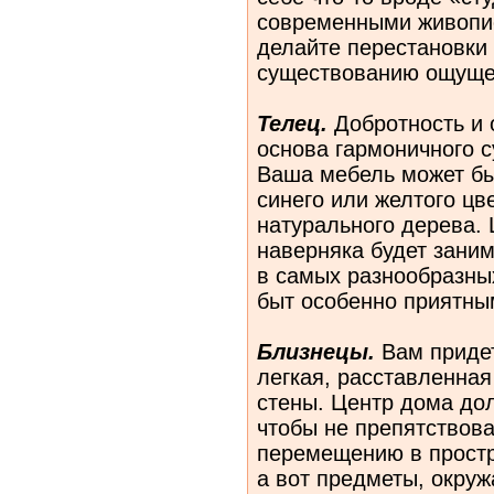
современными живопи
делайте перестановки
существованию ощущен
Телец.
Добротность и 
основа гармоничного 
Ваша мебель может бы
синего или желтого цв
натурального дерева. 
наверняка будет заним
в самых разнообразны
быт особенно приятны
Близнецы.
Вам придет
легкая, расставленная
стены. Центр дома до
чтобы не препятствов
перемещению в простр
а вот предметы, окруж