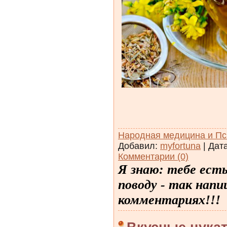
Народная медицина и Пс
Добавил:
myfortuna
| Дат
Комментарии (0)
Я знаю: тебе ест
поводу - так напи
комментариях!!!