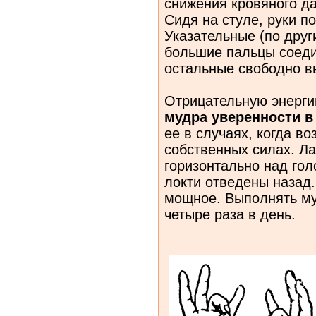
снижения кровяного д
Сидя на стуле, руки п
Указательные (по друг
большие пальцы соед
остальные свободно в
Отрицательную энерги
мудра уверенности в
ее в случаях, когда в
собственных силах. Л
горизонтально над гол
локти отведены назад.
мощное. Выполнять му
четыре раза в день.