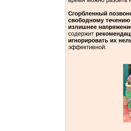
Сгорбленный позвоно
свободному течению э
излишнее напряжен
содержит
рекомендац
игнорировать их нел
эффективной.