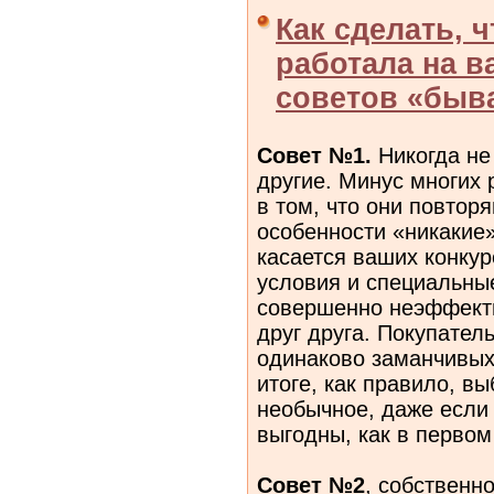
Как сделать, 
работала на в
советов «быв
Совет №1.
Никогда не
другие. Минус многих
в том, что они повторя
особенности «никакие»
касается ваших конкур
условия и специальны
совершенно неэффекти
друг друга. Покупател
одинаково заманчивых
итоге, как правило, вы
необычное, даже если 
выгодны, как в первом
Совет №2
, собственн