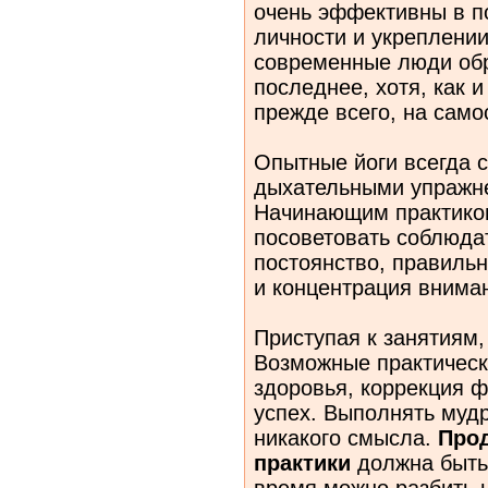
очень эффективны в п
личности и укреплени
современные люди об
последнее, хотя, как 
прежде всего, на сам
Опытные йоги всегда 
дыхательными упражн
Начинающим практико
посоветовать соблюда
постоянство, правиль
и концентрация внима
Приступая к занятиям
Возможные практическ
здоровья, коррекция 
успех. Выполнять мудр
никакого смысла.
Про
практики
должна быть 
время можно разбить н