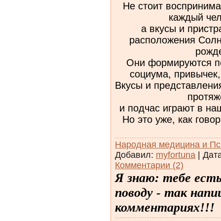
Не стоит воспринима
каждый чел
а вкусы и пристр
расположения Солн
рожд
Они формируются по
социума, привычек,
Вкусы и представлени
протяж
и подчас играют в на
Но это уже, как говор
Народная медицина и Пс
Добавил:
myfortuna
| Дат
Комментарии (2)
Я знаю: тебе ест
поводу - так напи
комментариях!!!